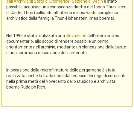
dall’Archivio di Stato di Litomerice- Sezione di Decin
è stato
possibile acquisire una conoscenza diretta del fondo Thun, linea
di Castel Thun (collocato all’interno del più vasto complesso
archivistico della famiglia Thun-Hohenstein, linea boema).
Nel 1996 è stata realizzata una
rilevazione
dell’intero nucleo
documentario, allo scopo di rendere possibile un primo
orientamento nell’archivio, mediante un’elencazione delle buste
e una sommaria descrizione del contenuto.
In occasione della microfilmatura delle pergamene è stata
realizzata anche la traduzione dal tedesco dei regesti compilati
nella prima metà del Novecento dallo studioso e archivista
boemo Rudolph Rich.