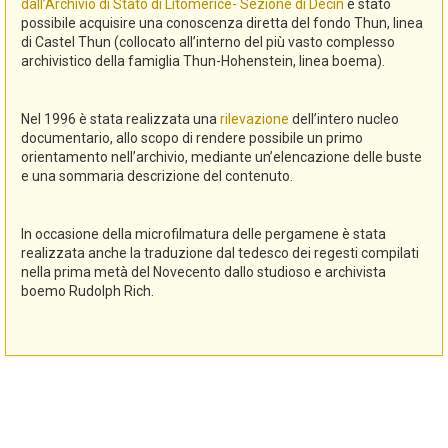
dall’Archivio di Stato di Litomerice- Sezione di Decin
è stato
possibile acquisire una conoscenza diretta del fondo Thun, linea
di Castel Thun (collocato all’interno del più vasto complesso
archivistico della famiglia Thun-Hohenstein, linea boema).
Nel 1996 è stata realizzata una
rilevazione
dell’intero nucleo
documentario, allo scopo di rendere possibile un primo
orientamento nell’archivio, mediante un’elencazione delle buste
e una sommaria descrizione del contenuto.
In occasione della microfilmatura delle pergamene è stata
realizzata anche la traduzione dal tedesco dei regesti compilati
nella prima metà del Novecento dallo studioso e archivista
boemo Rudolph Rich.