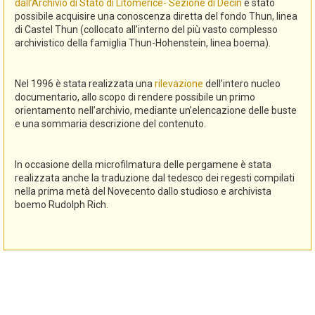
dall’Archivio di Stato di Litomerice- Sezione di Decin
è stato
possibile acquisire una conoscenza diretta del fondo Thun, linea
di Castel Thun (collocato all’interno del più vasto complesso
archivistico della famiglia Thun-Hohenstein, linea boema).
Nel 1996 è stata realizzata una
rilevazione
dell’intero nucleo
documentario, allo scopo di rendere possibile un primo
orientamento nell’archivio, mediante un’elencazione delle buste
e una sommaria descrizione del contenuto.
In occasione della microfilmatura delle pergamene è stata
realizzata anche la traduzione dal tedesco dei regesti compilati
nella prima metà del Novecento dallo studioso e archivista
boemo Rudolph Rich.