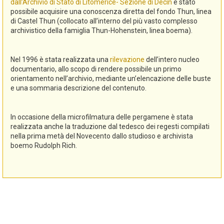
dall’Archivio di Stato di Litomerice- Sezione di Decin
è stato
possibile acquisire una conoscenza diretta del fondo Thun, linea
di Castel Thun (collocato all’interno del più vasto complesso
archivistico della famiglia Thun-Hohenstein, linea boema).
Nel 1996 è stata realizzata una
rilevazione
dell’intero nucleo
documentario, allo scopo di rendere possibile un primo
orientamento nell’archivio, mediante un’elencazione delle buste
e una sommaria descrizione del contenuto.
In occasione della microfilmatura delle pergamene è stata
realizzata anche la traduzione dal tedesco dei regesti compilati
nella prima metà del Novecento dallo studioso e archivista
boemo Rudolph Rich.