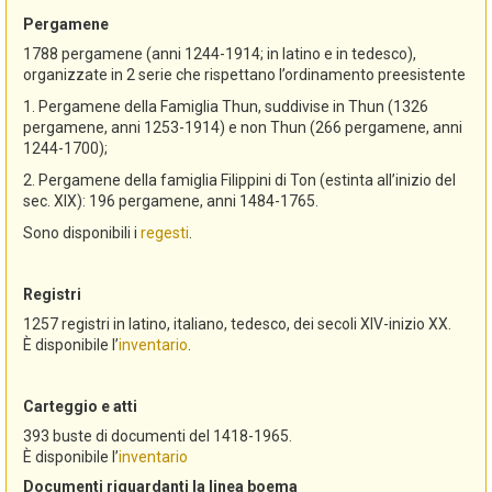
Pergamene
1788 pergamene (anni 1244-1914; in latino e in tedesco),
organizzate in 2 serie che rispettano l’ordinamento preesistente
1. Pergamene della Famiglia Thun, suddivise in Thun (1326
pergamene, anni 1253-1914) e non Thun (266 pergamene, anni
1244-1700);
2. Pergamene della famiglia Filippini di Ton (estinta all’inizio del
sec. XIX): 196 pergamene, anni 1484-1765.
Sono disponibili i
regesti
.
Registri
1257 registri in latino, italiano, tedesco, dei secoli XIV-inizio XX.
È disponibile l’
inventario
.
Carteggio e atti
393 buste di documenti del 1418-1965.
È disponibile l’
inventario
Documenti riguardanti la linea boema