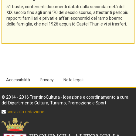
51 buste, contenenti documenti datati dalla seconda metà del
XIX secolo fino agli anni ’70 del secolo scorso, attestanti perlopiù
rapporti familiari e privati e affari economici del ramo boemo
della famiglia, che nel 1926 acquistò Castel Thun e vi si trasferì.
Accessibilità
Privacy
Note legali
© 2014 - 2016 TrentinoCultura - Ideazione e coordinamento a cura
del Dipartimento Cultura, Turismo, Promozione e Sport
scrivi alla redazione