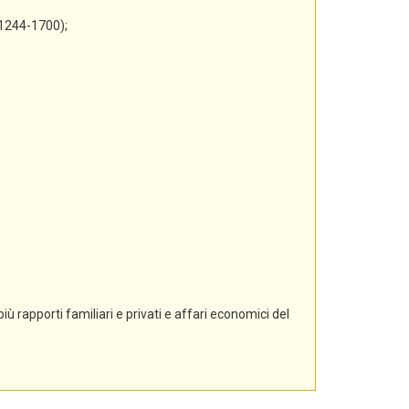
 1244-1700);
ù rapporti familiari e privati e affari economici del