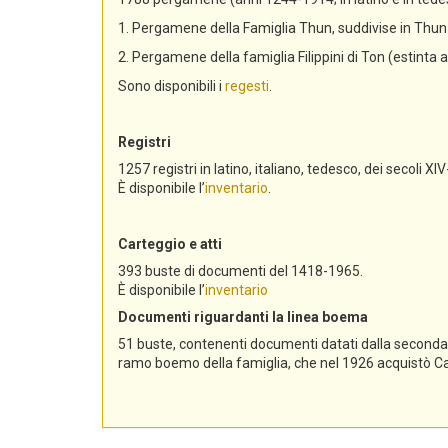
1. Pergamene della Famiglia Thun, suddivise in Th
2. Pergamene della famiglia Filippini di Ton (estinta 
Sono disponibili i
regesti
.
Registri
1257 registri in latino, italiano, tedesco, dei secoli XIV
È disponibile l’
inventario
.
Carteggio e atti
393 buste di documenti del 1418-1965.
È disponibile l’
inventario
Documenti riguardanti la linea boema
51 buste, contenenti documenti datati dalla seconda me
ramo boemo della famiglia, che nel 1926 acquistò Cast