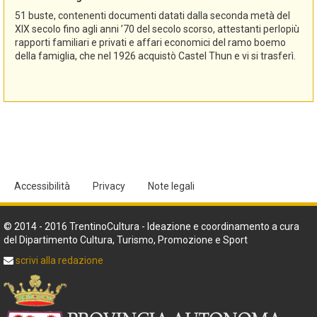
51 buste, contenenti documenti datati dalla seconda metà del
XIX secolo fino agli anni ’70 del secolo scorso, attestanti perlopiù
rapporti familiari e privati e affari economici del ramo boemo
della famiglia, che nel 1926 acquistò Castel Thun e vi si trasferì.
Accessibilità
Privacy
Note legali
© 2014 - 2016 TrentinoCultura - Ideazione e coordinamento a cura
del Dipartimento Cultura, Turismo, Promozione e Sport
scrivi alla redazione