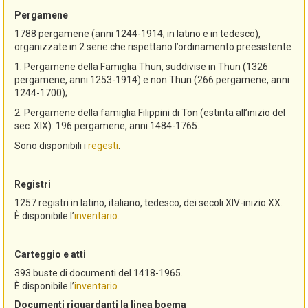
Pergamene
1788 pergamene (anni 1244-1914; in latino e in tedesco),
organizzate in 2 serie che rispettano l’ordinamento preesistente
1. Pergamene della Famiglia Thun, suddivise in Thun (1326
pergamene, anni 1253-1914) e non Thun (266 pergamene, anni
1244-1700);
2. Pergamene della famiglia Filippini di Ton (estinta all’inizio del
sec. XIX): 196 pergamene, anni 1484-1765.
Sono disponibili i
regesti
.
Registri
1257 registri in latino, italiano, tedesco, dei secoli XIV-inizio XX.
È disponibile l’
inventario
.
Carteggio e atti
393 buste di documenti del 1418-1965.
È disponibile l’
inventario
Documenti riguardanti la linea boema