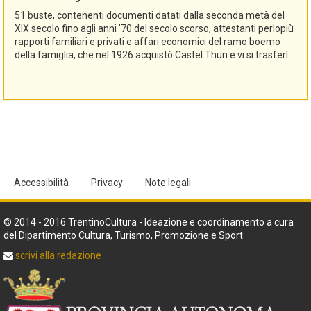
51 buste, contenenti documenti datati dalla seconda metà del
XIX secolo fino agli anni ’70 del secolo scorso, attestanti perlopiù
rapporti familiari e privati e affari economici del ramo boemo
della famiglia, che nel 1926 acquistò Castel Thun e vi si trasferì.
Accessibilità
Privacy
Note legali
© 2014 - 2016 TrentinoCultura - Ideazione e coordinamento a cura
del Dipartimento Cultura, Turismo, Promozione e Sport
scrivi alla redazione