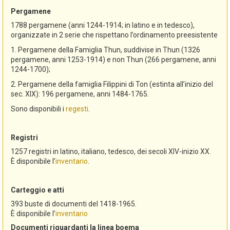
Pergamene
1788 pergamene (anni 1244-1914; in latino e in tedesco),
organizzate in 2 serie che rispettano l’ordinamento preesistente
1. Pergamene della Famiglia Thun, suddivise in Thun (1326
pergamene, anni 1253-1914) e non Thun (266 pergamene, anni
1244-1700);
2. Pergamene della famiglia Filippini di Ton (estinta all’inizio del
sec. XIX): 196 pergamene, anni 1484-1765.
Sono disponibili i
regesti
.
Registri
1257 registri in latino, italiano, tedesco, dei secoli XIV-inizio XX.
È disponibile l’
inventario
.
Carteggio e atti
393 buste di documenti del 1418-1965.
È disponibile l’
inventario
Documenti riguardanti la linea boema