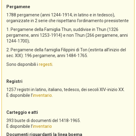
Pergamene
1788 pergamene (anni 1244-1914; in latino e in tedesco),
organizzate in 2 serie che rispettano l’ordinamento preesistente
1. Pergamene della Famiglia Thun, suddivise in Thun (1326
pergamene, anni 1253-1914) e non Thun (266 pergamene, anni
1244-1700);
2. Pergamene della famiglia Filippini di Ton (estinta all’inizio del
sec. XIX): 196 pergamene, anni 1484-1765.
Sono disponibili i
regesti
.
Registri
1257 registri in latino, italiano, tedesco, dei secoli XIV-inizio XX.
È disponibile l’
inventario
.
Carteggio e atti
393 buste di documenti del 1418-1965.
È disponibile l’
inventario
Documenti riguardanti la linea boema