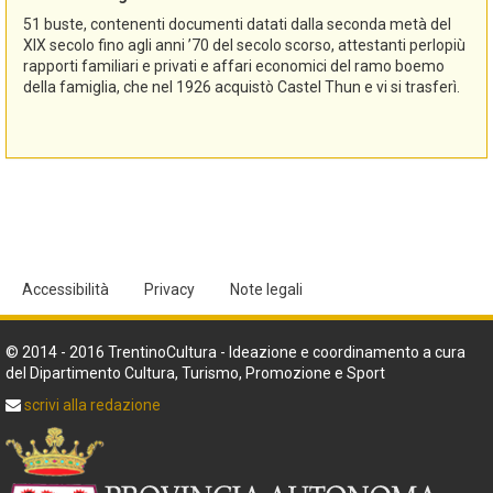
51 buste, contenenti documenti datati dalla seconda metà del
XIX secolo fino agli anni ’70 del secolo scorso, attestanti perlopiù
rapporti familiari e privati e affari economici del ramo boemo
della famiglia, che nel 1926 acquistò Castel Thun e vi si trasferì.
Accessibilità
Privacy
Note legali
© 2014 - 2016 TrentinoCultura - Ideazione e coordinamento a cura
del Dipartimento Cultura, Turismo, Promozione e Sport
scrivi alla redazione