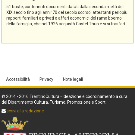
51 buste, contenenti documenti datati dalla seconda metà del
XIX secolo fino agli anni ’70 del secolo scorso, attestanti perlopiù
rapporti familiari e privati e affari economici del ramo boemo
della famiglia, che nel 1926 acquistò Castel Thun e vi si trasferì.
Accessibilità
Privacy
Note legali
© 2014 - 2016 TrentinoCultura - Ideazione e coordinamento a cura
del Dipartimento Cultura, Turismo, Promozione e Sport
scrivi alla redazione