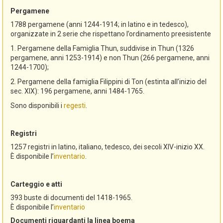
Pergamene
1788 pergamene (anni 1244-1914; in latino e in tedesco),
organizzate in 2 serie che rispettano l’ordinamento preesistente
1. Pergamene della Famiglia Thun, suddivise in Thun (1326
pergamene, anni 1253-1914) e non Thun (266 pergamene, anni
1244-1700);
2. Pergamene della famiglia Filippini di Ton (estinta all’inizio del
sec. XIX): 196 pergamene, anni 1484-1765.
Sono disponibili i
regesti
.
Registri
1257 registri in latino, italiano, tedesco, dei secoli XIV-inizio XX.
È disponibile l’
inventario
.
Carteggio e atti
393 buste di documenti del 1418-1965.
È disponibile l’
inventario
Documenti riguardanti la linea boema