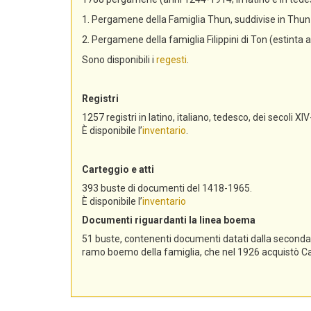
1. Pergamene della Famiglia Thun, suddivise in Th
2. Pergamene della famiglia Filippini di Ton (estinta 
Sono disponibili i
regesti
.
Registri
1257 registri in latino, italiano, tedesco, dei secoli XIV
È disponibile l’
inventario
.
Carteggio e atti
393 buste di documenti del 1418-1965.
È disponibile l’
inventario
Documenti riguardanti la linea boema
51 buste, contenenti documenti datati dalla seconda me
ramo boemo della famiglia, che nel 1926 acquistò Cast