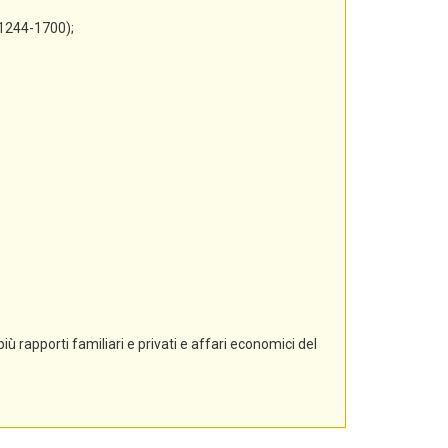
 1244-1700);
ù rapporti familiari e privati e affari economici del