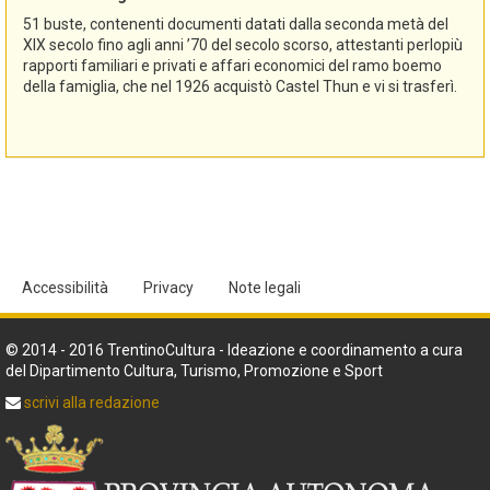
51 buste, contenenti documenti datati dalla seconda metà del
XIX secolo fino agli anni ’70 del secolo scorso, attestanti perlopiù
rapporti familiari e privati e affari economici del ramo boemo
della famiglia, che nel 1926 acquistò Castel Thun e vi si trasferì.
Accessibilità
Privacy
Note legali
© 2014 - 2016 TrentinoCultura - Ideazione e coordinamento a cura
del Dipartimento Cultura, Turismo, Promozione e Sport
scrivi alla redazione