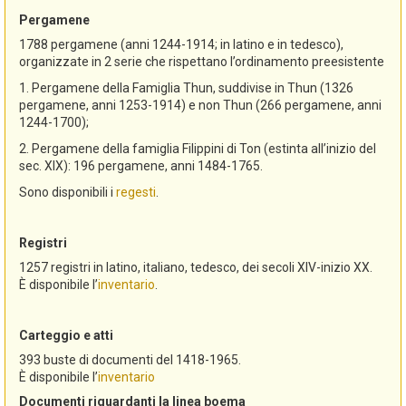
Pergamene
1788 pergamene (anni 1244-1914; in latino e in tedesco),
organizzate in 2 serie che rispettano l’ordinamento preesistente
1. Pergamene della Famiglia Thun, suddivise in Thun (1326
pergamene, anni 1253-1914) e non Thun (266 pergamene, anni
1244-1700);
2. Pergamene della famiglia Filippini di Ton (estinta all’inizio del
sec. XIX): 196 pergamene, anni 1484-1765.
Sono disponibili i
regesti
.
Registri
1257 registri in latino, italiano, tedesco, dei secoli XIV-inizio XX.
È disponibile l’
inventario
.
Carteggio e atti
393 buste di documenti del 1418-1965.
È disponibile l’
inventario
Documenti riguardanti la linea boema