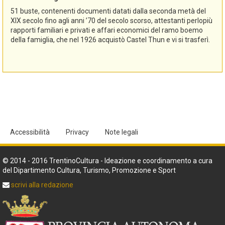
51 buste, contenenti documenti datati dalla seconda metà del
XIX secolo fino agli anni ’70 del secolo scorso, attestanti perlopiù
rapporti familiari e privati e affari economici del ramo boemo
della famiglia, che nel 1926 acquistò Castel Thun e vi si trasferì.
Accessibilità
Privacy
Note legali
© 2014 - 2016 TrentinoCultura - Ideazione e coordinamento a cura
del Dipartimento Cultura, Turismo, Promozione e Sport
scrivi alla redazione