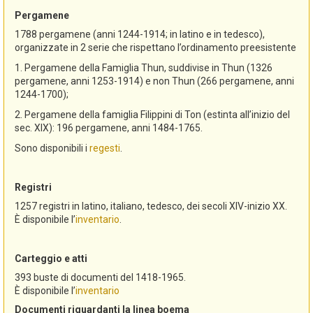
Pergamene
1788 pergamene (anni 1244-1914; in latino e in tedesco),
organizzate in 2 serie che rispettano l’ordinamento preesistente
1. Pergamene della Famiglia Thun, suddivise in Thun (1326
pergamene, anni 1253-1914) e non Thun (266 pergamene, anni
1244-1700);
2. Pergamene della famiglia Filippini di Ton (estinta all’inizio del
sec. XIX): 196 pergamene, anni 1484-1765.
Sono disponibili i
regesti
.
Registri
1257 registri in latino, italiano, tedesco, dei secoli XIV-inizio XX.
È disponibile l’
inventario
.
Carteggio e atti
393 buste di documenti del 1418-1965.
È disponibile l’
inventario
Documenti riguardanti la linea boema