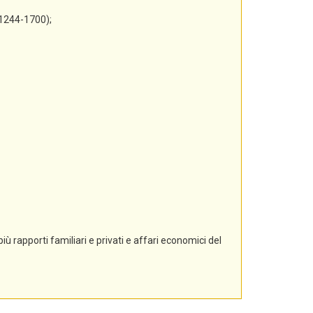
 1244-1700);
ù rapporti familiari e privati e affari economici del