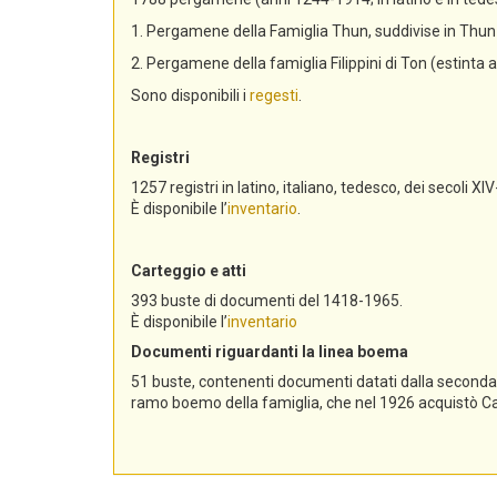
1. Pergamene della Famiglia Thun, suddivise in Th
2. Pergamene della famiglia Filippini di Ton (estinta 
Sono disponibili i
regesti
.
Registri
1257 registri in latino, italiano, tedesco, dei secoli XIV
È disponibile l’
inventario
.
Carteggio e atti
393 buste di documenti del 1418-1965.
È disponibile l’
inventario
Documenti riguardanti la linea boema
51 buste, contenenti documenti datati dalla seconda me
ramo boemo della famiglia, che nel 1926 acquistò Cast