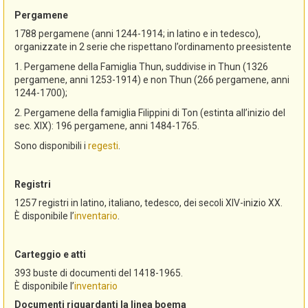
Pergamene
1788 pergamene (anni 1244-1914; in latino e in tedesco),
organizzate in 2 serie che rispettano l’ordinamento preesistente
1. Pergamene della Famiglia Thun, suddivise in Thun (1326
pergamene, anni 1253-1914) e non Thun (266 pergamene, anni
1244-1700);
2. Pergamene della famiglia Filippini di Ton (estinta all’inizio del
sec. XIX): 196 pergamene, anni 1484-1765.
Sono disponibili i
regesti
.
Registri
1257 registri in latino, italiano, tedesco, dei secoli XIV-inizio XX.
È disponibile l’
inventario
.
Carteggio e atti
393 buste di documenti del 1418-1965.
È disponibile l’
inventario
Documenti riguardanti la linea boema