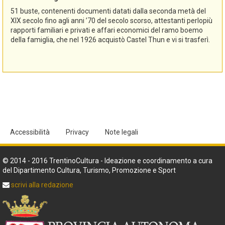
51 buste, contenenti documenti datati dalla seconda metà del
XIX secolo fino agli anni ’70 del secolo scorso, attestanti perlopiù
rapporti familiari e privati e affari economici del ramo boemo
della famiglia, che nel 1926 acquistò Castel Thun e vi si trasferì.
Accessibilità
Privacy
Note legali
© 2014 - 2016 TrentinoCultura - Ideazione e coordinamento a cura
del Dipartimento Cultura, Turismo, Promozione e Sport
scrivi alla redazione