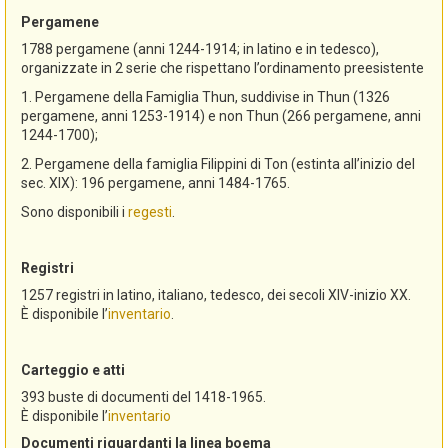
Pergamene
1788 pergamene (anni 1244-1914; in latino e in tedesco),
organizzate in 2 serie che rispettano l’ordinamento preesistente
1. Pergamene della Famiglia Thun, suddivise in Thun (1326
pergamene, anni 1253-1914) e non Thun (266 pergamene, anni
1244-1700);
2. Pergamene della famiglia Filippini di Ton (estinta all’inizio del
sec. XIX): 196 pergamene, anni 1484-1765.
Sono disponibili i
regesti
.
Registri
1257 registri in latino, italiano, tedesco, dei secoli XIV-inizio XX.
È disponibile l’
inventario
.
Carteggio e atti
393 buste di documenti del 1418-1965.
È disponibile l’
inventario
Documenti riguardanti la linea boema