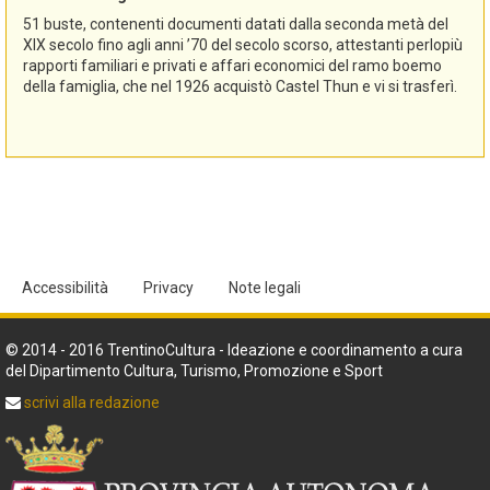
51 buste, contenenti documenti datati dalla seconda metà del
XIX secolo fino agli anni ’70 del secolo scorso, attestanti perlopiù
rapporti familiari e privati e affari economici del ramo boemo
della famiglia, che nel 1926 acquistò Castel Thun e vi si trasferì.
Accessibilità
Privacy
Note legali
© 2014 - 2016 TrentinoCultura - Ideazione e coordinamento a cura
del Dipartimento Cultura, Turismo, Promozione e Sport
scrivi alla redazione