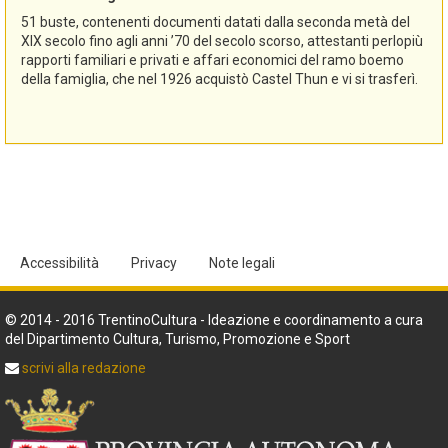
51 buste, contenenti documenti datati dalla seconda metà del
XIX secolo fino agli anni ’70 del secolo scorso, attestanti perlopiù
rapporti familiari e privati e affari economici del ramo boemo
della famiglia, che nel 1926 acquistò Castel Thun e vi si trasferì.
Accessibilità
Privacy
Note legali
© 2014 - 2016 TrentinoCultura - Ideazione e coordinamento a cura
del Dipartimento Cultura, Turismo, Promozione e Sport
scrivi alla redazione