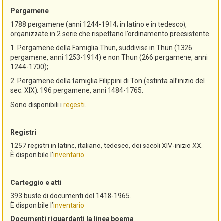
Pergamene
1788 pergamene (anni 1244-1914; in latino e in tedesco),
organizzate in 2 serie che rispettano l’ordinamento preesistente
1. Pergamene della Famiglia Thun, suddivise in Thun (1326
pergamene, anni 1253-1914) e non Thun (266 pergamene, anni
1244-1700);
2. Pergamene della famiglia Filippini di Ton (estinta all’inizio del
sec. XIX): 196 pergamene, anni 1484-1765.
Sono disponibili i
regesti
.
Registri
1257 registri in latino, italiano, tedesco, dei secoli XIV-inizio XX.
È disponibile l’
inventario
.
Carteggio e atti
393 buste di documenti del 1418-1965.
È disponibile l’
inventario
Documenti riguardanti la linea boema