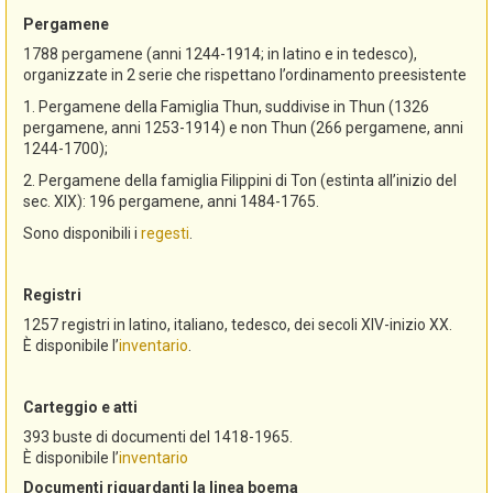
Pergamene
1788 pergamene (anni 1244-1914; in latino e in tedesco),
organizzate in 2 serie che rispettano l’ordinamento preesistente
1. Pergamene della Famiglia Thun, suddivise in Thun (1326
pergamene, anni 1253-1914) e non Thun (266 pergamene, anni
1244-1700);
2. Pergamene della famiglia Filippini di Ton (estinta all’inizio del
sec. XIX): 196 pergamene, anni 1484-1765.
Sono disponibili i
regesti
.
Registri
1257 registri in latino, italiano, tedesco, dei secoli XIV-inizio XX.
È disponibile l’
inventario
.
Carteggio e atti
393 buste di documenti del 1418-1965.
È disponibile l’
inventario
Documenti riguardanti la linea boema