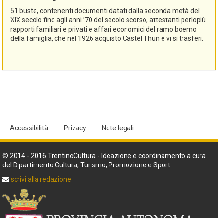
51 buste, contenenti documenti datati dalla seconda metà del
XIX secolo fino agli anni ’70 del secolo scorso, attestanti perlopiù
rapporti familiari e privati e affari economici del ramo boemo
della famiglia, che nel 1926 acquistò Castel Thun e vi si trasferì.
Accessibilità
Privacy
Note legali
© 2014 - 2016 TrentinoCultura - Ideazione e coordinamento a cura
del Dipartimento Cultura, Turismo, Promozione e Sport
scrivi alla redazione