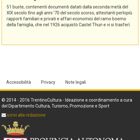
51 buste, contenenti documenti datati dalla seconda metà del
XIX secolo fino agli anni ’70 del secolo scorso, attestanti perlopiù
rapporti familiari e privati e affari economici del ramo boemo
della famiglia, che nel 1926 acquistò Castel Thun e vi si trasferì.
Accessibilità
Privacy
Note legali
© 2014 - 2016 TrentinoCultura - Ideazione e coordinamento a cura
del Dipartimento Cultura, Turismo, Promozione e Sport
scrivi alla redazione