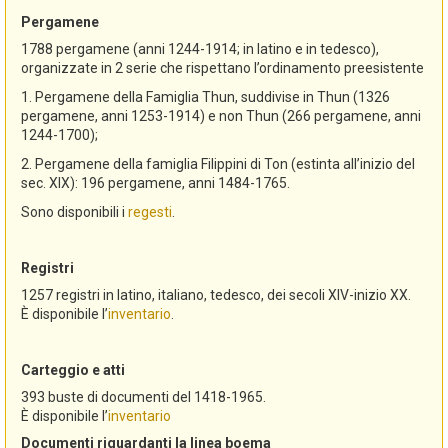
Pergamene
1788 pergamene (anni 1244-1914; in latino e in tedesco),
organizzate in 2 serie che rispettano l’ordinamento preesistente
1. Pergamene della Famiglia Thun, suddivise in Thun (1326
pergamene, anni 1253-1914) e non Thun (266 pergamene, anni
1244-1700);
2. Pergamene della famiglia Filippini di Ton (estinta all’inizio del
sec. XIX): 196 pergamene, anni 1484-1765.
Sono disponibili i
regesti
.
Registri
1257 registri in latino, italiano, tedesco, dei secoli XIV-inizio XX.
È disponibile l’
inventario
.
Carteggio e atti
393 buste di documenti del 1418-1965.
È disponibile l’
inventario
Documenti riguardanti la linea boema