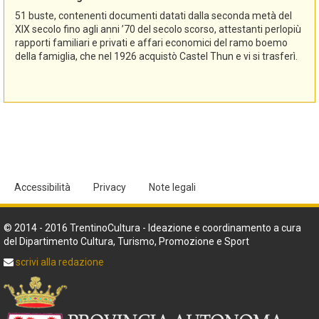
51 buste, contenenti documenti datati dalla seconda metà del
XIX secolo fino agli anni ’70 del secolo scorso, attestanti perlopiù
rapporti familiari e privati e affari economici del ramo boemo
della famiglia, che nel 1926 acquistò Castel Thun e vi si trasferì.
Accessibilità
Privacy
Note legali
© 2014 - 2016 TrentinoCultura - Ideazione e coordinamento a cura
del Dipartimento Cultura, Turismo, Promozione e Sport
scrivi alla redazione