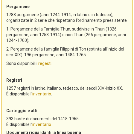
Pergamene
1788 pergamene (anni 1244-1914; in latino e in tedesco),
organizzate in 2 serie che rispettano l’ordinamento preesistente
1. Pergamene della Famiglia Thun, suddivise in Thun (1326
pergamene, anni 1253-1914) e non Thun (266 pergamene, anni
1244-1700);
2. Pergamene della famiglia Filippini di Ton (estinta all’inizio del
sec. XIX): 196 pergamene, anni 1484-1765.
Sono disponibili i
regesti
.
Registri
1257 registri in latino, italiano, tedesco, dei secoli XIV-inizio XX.
È disponibile l’
inventario
.
Carteggio e atti
393 buste di documenti del 1418-1965.
È disponibile l’
inventario
Documenti riguardanti la linea boema