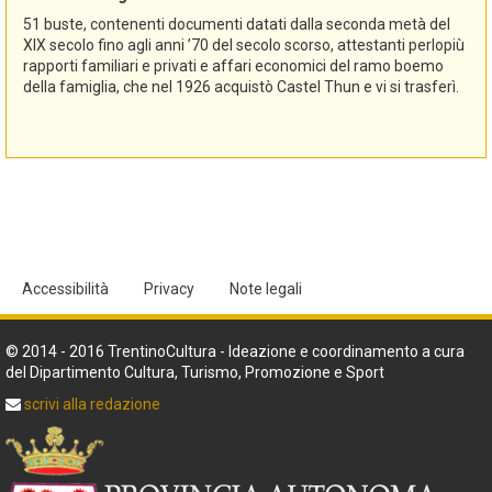
51 buste, contenenti documenti datati dalla seconda metà del
XIX secolo fino agli anni ’70 del secolo scorso, attestanti perlopiù
rapporti familiari e privati e affari economici del ramo boemo
della famiglia, che nel 1926 acquistò Castel Thun e vi si trasferì.
Accessibilità
Privacy
Note legali
© 2014 - 2016 TrentinoCultura - Ideazione e coordinamento a cura
del Dipartimento Cultura, Turismo, Promozione e Sport
scrivi alla redazione