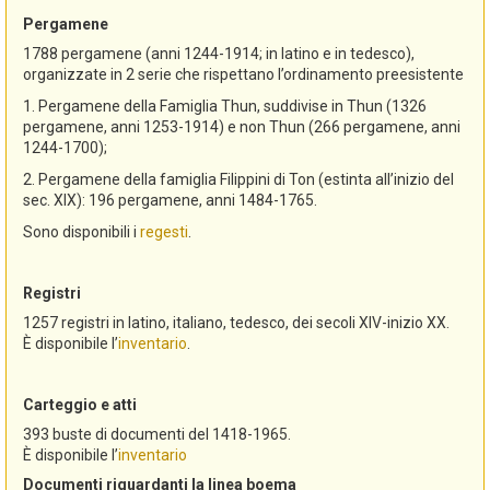
Pergamene
1788 pergamene (anni 1244-1914; in latino e in tedesco),
organizzate in 2 serie che rispettano l’ordinamento preesistente
1. Pergamene della Famiglia Thun, suddivise in Thun (1326
pergamene, anni 1253-1914) e non Thun (266 pergamene, anni
1244-1700);
2. Pergamene della famiglia Filippini di Ton (estinta all’inizio del
sec. XIX): 196 pergamene, anni 1484-1765.
Sono disponibili i
regesti
.
Registri
1257 registri in latino, italiano, tedesco, dei secoli XIV-inizio XX.
È disponibile l’
inventario
.
Carteggio e atti
393 buste di documenti del 1418-1965.
È disponibile l’
inventario
Documenti riguardanti la linea boema