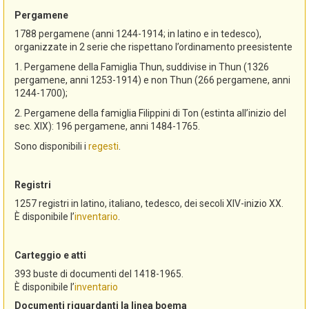
Pergamene
1788 pergamene (anni 1244-1914; in latino e in tedesco),
organizzate in 2 serie che rispettano l’ordinamento preesistente
1. Pergamene della Famiglia Thun, suddivise in Thun (1326
pergamene, anni 1253-1914) e non Thun (266 pergamene, anni
1244-1700);
2. Pergamene della famiglia Filippini di Ton (estinta all’inizio del
sec. XIX): 196 pergamene, anni 1484-1765.
Sono disponibili i
regesti
.
Registri
1257 registri in latino, italiano, tedesco, dei secoli XIV-inizio XX.
È disponibile l’
inventario
.
Carteggio e atti
393 buste di documenti del 1418-1965.
È disponibile l’
inventario
Documenti riguardanti la linea boema