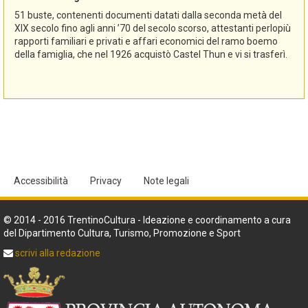
51 buste, contenenti documenti datati dalla seconda metà del
XIX secolo fino agli anni ’70 del secolo scorso, attestanti perlopiù
rapporti familiari e privati e affari economici del ramo boemo
della famiglia, che nel 1926 acquistò Castel Thun e vi si trasferì.
Accessibilità
Privacy
Note legali
© 2014 - 2016 TrentinoCultura - Ideazione e coordinamento a cura
del Dipartimento Cultura, Turismo, Promozione e Sport
scrivi alla redazione