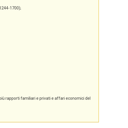
 1244-1700);
ù rapporti familiari e privati e affari economici del