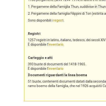
1. Pergamene della Famiglia Thun, suddivise in Th
2. Pergamene della famiglia Filippini di Ton (estinta 
Sono disponibili i
regesti
.
Registri
1257 registri in latino, italiano, tedesco, dei secoli XIV
È disponibile l’
inventario
.
Carteggio e atti
393 buste di documenti del 1418-1965.
È disponibile l’
inventario
Documenti riguardanti la linea boema
51 buste, contenenti documenti datati dalla seconda me
ramo boemo della famiglia, che nel 1926 acquistò Cast