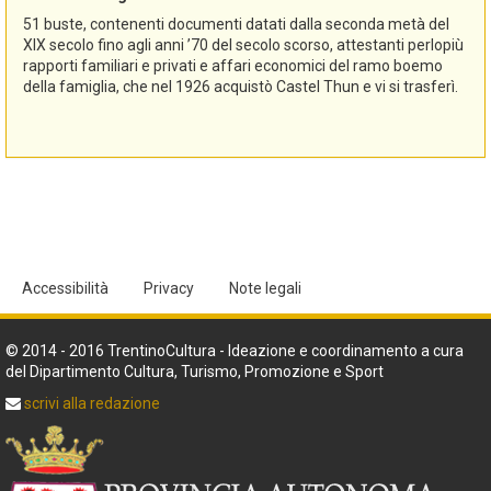
51 buste, contenenti documenti datati dalla seconda metà del
XIX secolo fino agli anni ’70 del secolo scorso, attestanti perlopiù
rapporti familiari e privati e affari economici del ramo boemo
della famiglia, che nel 1926 acquistò Castel Thun e vi si trasferì.
Accessibilità
Privacy
Note legali
© 2014 - 2016 TrentinoCultura - Ideazione e coordinamento a cura
del Dipartimento Cultura, Turismo, Promozione e Sport
scrivi alla redazione