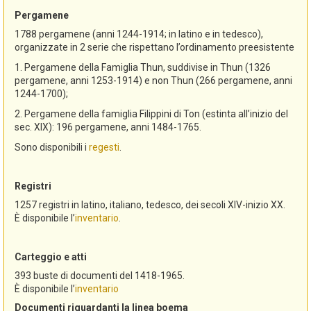
Pergamene
1788 pergamene (anni 1244-1914; in latino e in tedesco),
organizzate in 2 serie che rispettano l’ordinamento preesistente
1. Pergamene della Famiglia Thun, suddivise in Thun (1326
pergamene, anni 1253-1914) e non Thun (266 pergamene, anni
1244-1700);
2. Pergamene della famiglia Filippini di Ton (estinta all’inizio del
sec. XIX): 196 pergamene, anni 1484-1765.
Sono disponibili i
regesti
.
Registri
1257 registri in latino, italiano, tedesco, dei secoli XIV-inizio XX.
È disponibile l’
inventario
.
Carteggio e atti
393 buste di documenti del 1418-1965.
È disponibile l’
inventario
Documenti riguardanti la linea boema