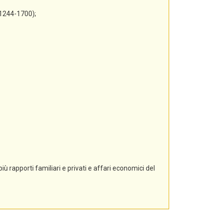
 1244-1700);
ù rapporti familiari e privati e affari economici del