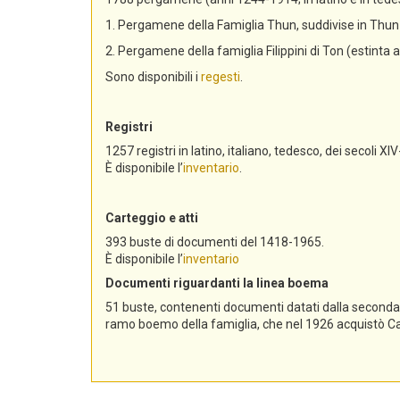
1. Pergamene della Famiglia Thun, suddivise in Th
2. Pergamene della famiglia Filippini di Ton (estinta 
Sono disponibili i
regesti
.
Registri
1257 registri in latino, italiano, tedesco, dei secoli XIV
È disponibile l’
inventario
.
Carteggio e atti
393 buste di documenti del 1418-1965.
È disponibile l’
inventario
Documenti riguardanti la linea boema
51 buste, contenenti documenti datati dalla seconda me
ramo boemo della famiglia, che nel 1926 acquistò Cast