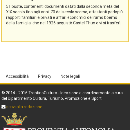
51 buste, contenenti documenti datati dalla seconda metà del
XIX secolo fino agli anni ’70 del secolo scorso, attestanti perlopiù
rapporti familiari e privati e affari economici del ramo boemo
della famiglia, che nel 1926 acquistò Castel Thun e vi si trasferì.
Accessibilità
Privacy
Note legali
© 2014 - 2016 TrentinoCultura - Ideazione e coordinamento a cura
del Dipartimento Cultura, Turismo, Promozione e Sport
scrivi alla redazione