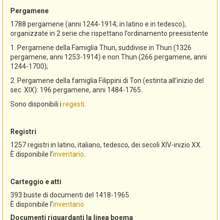
Pergamene
1788 pergamene (anni 1244-1914; in latino e in tedesco),
organizzate in 2 serie che rispettano l’ordinamento preesistente
1. Pergamene della Famiglia Thun, suddivise in Thun (1326
pergamene, anni 1253-1914) e non Thun (266 pergamene, anni
1244-1700);
2. Pergamene della famiglia Filippini di Ton (estinta all’inizio del
sec. XIX): 196 pergamene, anni 1484-1765.
Sono disponibili i
regesti
.
Registri
1257 registri in latino, italiano, tedesco, dei secoli XIV-inizio XX.
È disponibile l’
inventario
.
Carteggio e atti
393 buste di documenti del 1418-1965.
È disponibile l’
inventario
Documenti riguardanti la linea boema