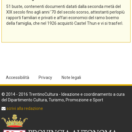
51 buste, contenenti documenti datati dalla seconda metà del
XIX secolo fino agli anni ’70 del secolo scorso, attestanti perlopiù
rapporti familiari e privati e affari economici del ramo boemo
della famiglia, che nel 1926 acquistò Castel Thun e vi si trasferì.
Accessibilità
Privacy
Note legali
© 2014 - 2016 TrentinoCultura - Ideazione e coordinamento a cura
del Dipartimento Cultura, Turismo, Promozione e Sport
scrivi alla redazione