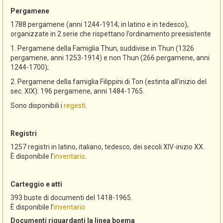
Pergamene
1788 pergamene (anni 1244-1914; in latino e in tedesco),
organizzate in 2 serie che rispettano l’ordinamento preesistente
1. Pergamene della Famiglia Thun, suddivise in Thun (1326
pergamene, anni 1253-1914) e non Thun (266 pergamene, anni
1244-1700);
2. Pergamene della famiglia Filippini di Ton (estinta all’inizio del
sec. XIX): 196 pergamene, anni 1484-1765.
Sono disponibili i
regesti
.
Registri
1257 registri in latino, italiano, tedesco, dei secoli XIV-inizio XX.
È disponibile l’
inventario
.
Carteggio e atti
393 buste di documenti del 1418-1965.
È disponibile l’
inventario
Documenti riguardanti la linea boema