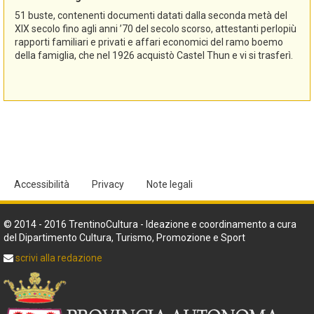
51 buste, contenenti documenti datati dalla seconda metà del
XIX secolo fino agli anni ’70 del secolo scorso, attestanti perlopiù
rapporti familiari e privati e affari economici del ramo boemo
della famiglia, che nel 1926 acquistò Castel Thun e vi si trasferì.
Accessibilità
Privacy
Note legali
© 2014 - 2016 TrentinoCultura - Ideazione e coordinamento a cura
del Dipartimento Cultura, Turismo, Promozione e Sport
scrivi alla redazione