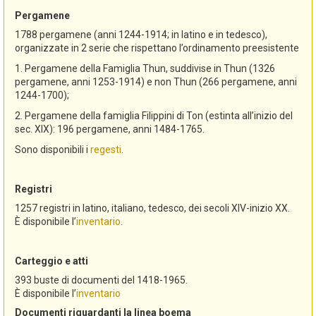
Pergamene
1788 pergamene (anni 1244-1914; in latino e in tedesco),
organizzate in 2 serie che rispettano l’ordinamento preesistente
1. Pergamene della Famiglia Thun, suddivise in Thun (1326
pergamene, anni 1253-1914) e non Thun (266 pergamene, anni
1244-1700);
2. Pergamene della famiglia Filippini di Ton (estinta all’inizio del
sec. XIX): 196 pergamene, anni 1484-1765.
Sono disponibili i
regesti
.
Registri
1257 registri in latino, italiano, tedesco, dei secoli XIV-inizio XX.
È disponibile l’
inventario
.
Carteggio e atti
393 buste di documenti del 1418-1965.
È disponibile l’
inventario
Documenti riguardanti la linea boema