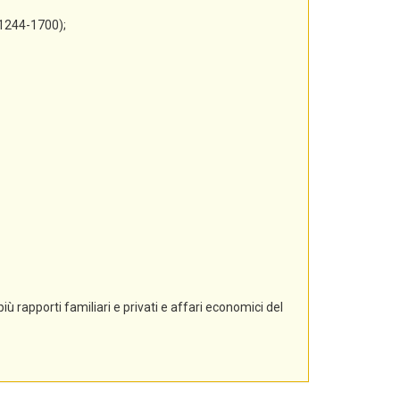
 1244-1700);
ù rapporti familiari e privati e affari economici del