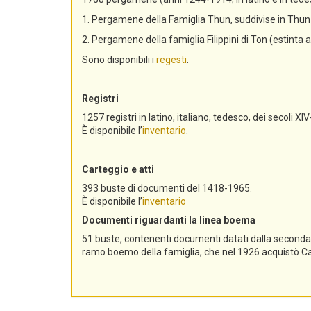
1. Pergamene della Famiglia Thun, suddivise in Th
2. Pergamene della famiglia Filippini di Ton (estinta 
Sono disponibili i
regesti
.
Registri
1257 registri in latino, italiano, tedesco, dei secoli XIV
È disponibile l’
inventario
.
Carteggio e atti
393 buste di documenti del 1418-1965.
È disponibile l’
inventario
Documenti riguardanti la linea boema
51 buste, contenenti documenti datati dalla seconda me
ramo boemo della famiglia, che nel 1926 acquistò Cast