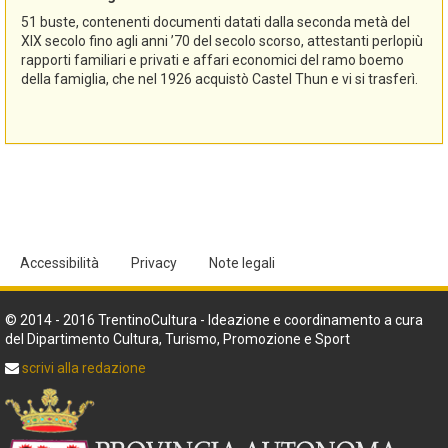
51 buste, contenenti documenti datati dalla seconda metà del
XIX secolo fino agli anni ’70 del secolo scorso, attestanti perlopiù
rapporti familiari e privati e affari economici del ramo boemo
della famiglia, che nel 1926 acquistò Castel Thun e vi si trasferì.
Accessibilità
Privacy
Note legali
© 2014 - 2016 TrentinoCultura - Ideazione e coordinamento a cura
del Dipartimento Cultura, Turismo, Promozione e Sport
scrivi alla redazione