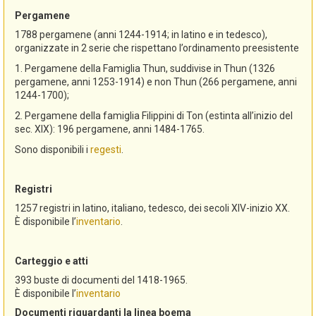
Pergamene
1788 pergamene (anni 1244-1914; in latino e in tedesco),
organizzate in 2 serie che rispettano l’ordinamento preesistente
1. Pergamene della Famiglia Thun, suddivise in Thun (1326
pergamene, anni 1253-1914) e non Thun (266 pergamene, anni
1244-1700);
2. Pergamene della famiglia Filippini di Ton (estinta all’inizio del
sec. XIX): 196 pergamene, anni 1484-1765.
Sono disponibili i
regesti
.
Registri
1257 registri in latino, italiano, tedesco, dei secoli XIV-inizio XX.
È disponibile l’
inventario
.
Carteggio e atti
393 buste di documenti del 1418-1965.
È disponibile l’
inventario
Documenti riguardanti la linea boema