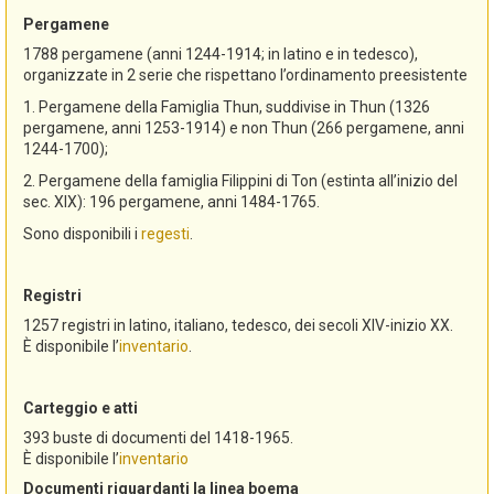
Pergamene
1788 pergamene (anni 1244-1914; in latino e in tedesco),
organizzate in 2 serie che rispettano l’ordinamento preesistente
1. Pergamene della Famiglia Thun, suddivise in Thun (1326
pergamene, anni 1253-1914) e non Thun (266 pergamene, anni
1244-1700);
2. Pergamene della famiglia Filippini di Ton (estinta all’inizio del
sec. XIX): 196 pergamene, anni 1484-1765.
Sono disponibili i
regesti
.
Registri
1257 registri in latino, italiano, tedesco, dei secoli XIV-inizio XX.
È disponibile l’
inventario
.
Carteggio e atti
393 buste di documenti del 1418-1965.
È disponibile l’
inventario
Documenti riguardanti la linea boema