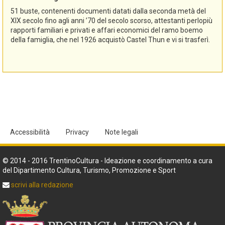
51 buste, contenenti documenti datati dalla seconda metà del
XIX secolo fino agli anni ’70 del secolo scorso, attestanti perlopiù
rapporti familiari e privati e affari economici del ramo boemo
della famiglia, che nel 1926 acquistò Castel Thun e vi si trasferì.
Accessibilità
Privacy
Note legali
© 2014 - 2016 TrentinoCultura - Ideazione e coordinamento a cura
del Dipartimento Cultura, Turismo, Promozione e Sport
scrivi alla redazione