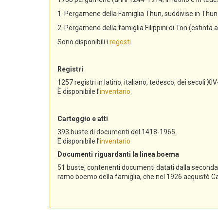
1. Pergamene della Famiglia Thun, suddivise in Th
2. Pergamene della famiglia Filippini di Ton (estinta 
Sono disponibili i
regesti
.
Registri
1257 registri in latino, italiano, tedesco, dei secoli XIV
È disponibile l’
inventario
.
Carteggio e atti
393 buste di documenti del 1418-1965.
È disponibile l’
inventario
Documenti riguardanti la linea boema
51 buste, contenenti documenti datati dalla seconda me
ramo boemo della famiglia, che nel 1926 acquistò Cast