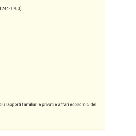
 1244-1700);
ù rapporti familiari e privati e affari economici del