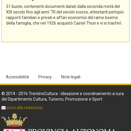
51 buste, contenenti documenti datati dalla seconda metà del
XIX secolo fino agli anni ’70 del secolo scorso, attestanti perlopiù
rapporti familiari e privati e affari economici del ramo boemo
della famiglia, che nel 1926 acquistò Castel Thun e vi si trasferì.
Accessibilità
Privacy
Note legali
© 2014 - 2016 TrentinoCultura - Ideazione e coordinamento a cura
del Dipartimento Cultura, Turismo, Promozione e Sport
scrivi alla redazione