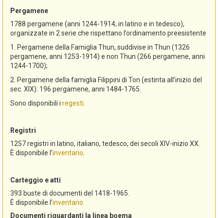
Pergamene
1788 pergamene (anni 1244-1914; in latino e in tedesco),
organizzate in 2 serie che rispettano l’ordinamento preesistente
1. Pergamene della Famiglia Thun, suddivise in Thun (1326
pergamene, anni 1253-1914) e non Thun (266 pergamene, anni
1244-1700);
2. Pergamene della famiglia Filippini di Ton (estinta all’inizio del
sec. XIX): 196 pergamene, anni 1484-1765.
Sono disponibili i
regesti
.
Registri
1257 registri in latino, italiano, tedesco, dei secoli XIV-inizio XX.
È disponibile l’
inventario
.
Carteggio e atti
393 buste di documenti del 1418-1965.
È disponibile l’
inventario
Documenti riguardanti la linea boema