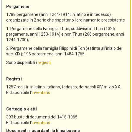
Pergamene
1788 pergamene (anni 1244-1914; in latino e in tedesco),
organizzate in 2 serie che rispettano l’ordinamento preesistente
1. Pergamene della Famiglia Thun, suddivise in Thun (1326
pergamene, anni 1253-1914) e non Thun (266 pergamene, anni
1244-1700);
2. Pergamene della famiglia Filippini di Ton (estinta all’inizio del
sec. XIX): 196 pergamene, anni 1484-1765.
Sono disponibili i
regesti
.
Registri
1257 registri in latino, italiano, tedesco, dei secoli XIV-inizio XX.
È disponibile l’
inventario
.
Carteggio e atti
393 buste di documenti del 1418-1965.
È disponibile l’
inventario
Documenti riguardanti la linea boema