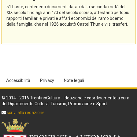
51 buste, contenenti documenti datati dalla seconda metà del
XIX secolo fino agli anni ’70 del secolo scorso, attestanti perlopiù
rapporti familiari e privati e affari economici del ramo boemo
della famiglia, che nel 1926 acquistò Castel Thun e vi si trasferì.
Accessibilità
Privacy
Note legali
© 2014 - 2016 TrentinoCultura - Ideazione e coordinamento a cura
del Dipartimento Cultura, Turismo, Promozione e Sport
scrivi alla redazione