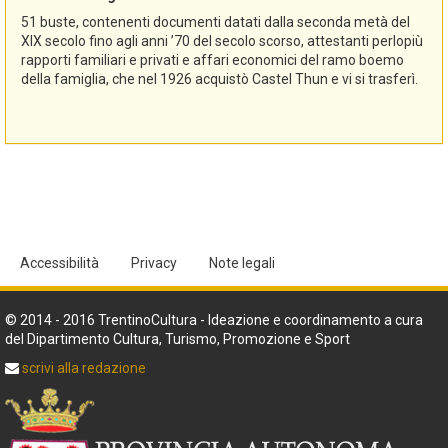
51 buste, contenenti documenti datati dalla seconda metà del
XIX secolo fino agli anni ’70 del secolo scorso, attestanti perlopiù
rapporti familiari e privati e affari economici del ramo boemo
della famiglia, che nel 1926 acquistò Castel Thun e vi si trasferì.
Accessibilità
Privacy
Note legali
© 2014 - 2016 TrentinoCultura - Ideazione e coordinamento a cura
del Dipartimento Cultura, Turismo, Promozione e Sport
scrivi alla redazione