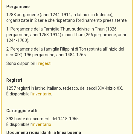
Pergamene
1788 pergamene (anni 1244-1914; in latino e in tedesco),
organizzate in 2 serie che rispettano l’ordinamento preesistente
1. Pergamene della Famiglia Thun, suddivise in Thun (1326
pergamene, anni 1253-1914) e non Thun (266 pergamene, anni
1244-1700);
2. Pergamene della famiglia Filippini di Ton (estinta all’inizio del
sec. XIX): 196 pergamene, anni 1484-1765.
Sono disponibili i
regesti
.
Registri
1257 registri in latino, italiano, tedesco, dei secoli XIV-inizio XX.
È disponibile l’
inventario
.
Carteggio e atti
393 buste di documenti del 1418-1965.
È disponibile l’
inventario
Documenti riguardanti la linea boema