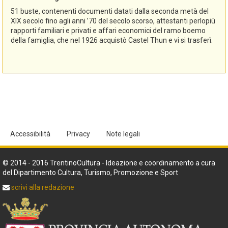
51 buste, contenenti documenti datati dalla seconda metà del
XIX secolo fino agli anni ’70 del secolo scorso, attestanti perlopiù
rapporti familiari e privati e affari economici del ramo boemo
della famiglia, che nel 1926 acquistò Castel Thun e vi si trasferì.
Accessibilità
Privacy
Note legali
© 2014 - 2016 TrentinoCultura - Ideazione e coordinamento a cura
del Dipartimento Cultura, Turismo, Promozione e Sport
scrivi alla redazione