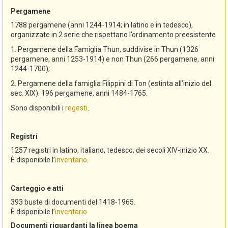
Pergamene
1788 pergamene (anni 1244-1914; in latino e in tedesco),
organizzate in 2 serie che rispettano l’ordinamento preesistente
1. Pergamene della Famiglia Thun, suddivise in Thun (1326
pergamene, anni 1253-1914) e non Thun (266 pergamene, anni
1244-1700);
2. Pergamene della famiglia Filippini di Ton (estinta all’inizio del
sec. XIX): 196 pergamene, anni 1484-1765.
Sono disponibili i
regesti
.
Registri
1257 registri in latino, italiano, tedesco, dei secoli XIV-inizio XX.
È disponibile l’
inventario
.
Carteggio e atti
393 buste di documenti del 1418-1965.
È disponibile l’
inventario
Documenti riguardanti la linea boema