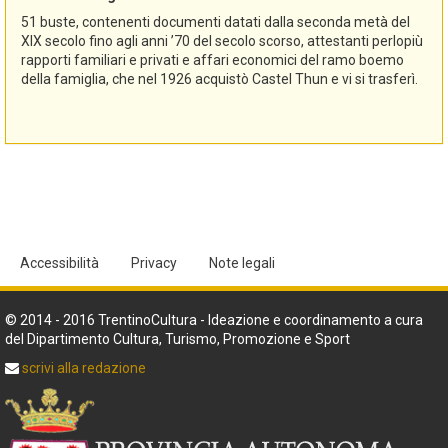
51 buste, contenenti documenti datati dalla seconda metà del
XIX secolo fino agli anni ’70 del secolo scorso, attestanti perlopiù
rapporti familiari e privati e affari economici del ramo boemo
della famiglia, che nel 1926 acquistò Castel Thun e vi si trasferì.
Accessibilità
Privacy
Note legali
© 2014 - 2016 TrentinoCultura - Ideazione e coordinamento a cura
del Dipartimento Cultura, Turismo, Promozione e Sport
scrivi alla redazione