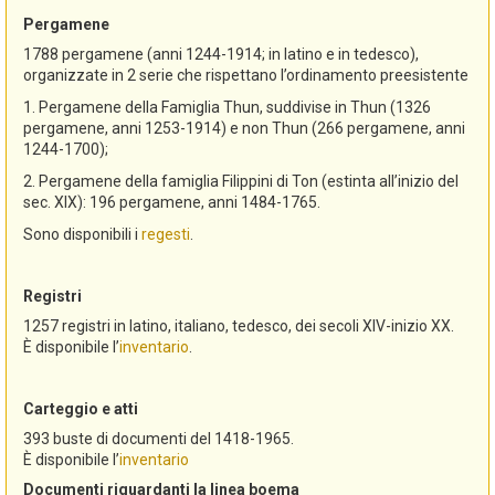
Pergamene
1788 pergamene (anni 1244-1914; in latino e in tedesco),
organizzate in 2 serie che rispettano l’ordinamento preesistente
1. Pergamene della Famiglia Thun, suddivise in Thun (1326
pergamene, anni 1253-1914) e non Thun (266 pergamene, anni
1244-1700);
2. Pergamene della famiglia Filippini di Ton (estinta all’inizio del
sec. XIX): 196 pergamene, anni 1484-1765.
Sono disponibili i
regesti
.
Registri
1257 registri in latino, italiano, tedesco, dei secoli XIV-inizio XX.
È disponibile l’
inventario
.
Carteggio e atti
393 buste di documenti del 1418-1965.
È disponibile l’
inventario
Documenti riguardanti la linea boema