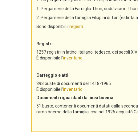
1. Pergamene della Famiglia Thun, suddivise in Th
2. Pergamene della famiglia Filippini di Ton (estinta 
Sono disponibili i
regesti
.
Registri
1257 registri in latino, italiano, tedesco, dei secoli XIV
È disponibile l’
inventario
.
Carteggio e atti
393 buste di documenti del 1418-1965.
È disponibile l’
inventario
Documenti riguardanti la linea boema
51 buste, contenenti documenti datati dalla seconda me
ramo boemo della famiglia, che nel 1926 acquistò Cast