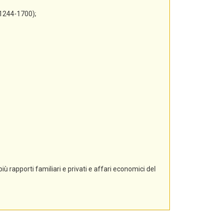
 1244-1700);
ù rapporti familiari e privati e affari economici del