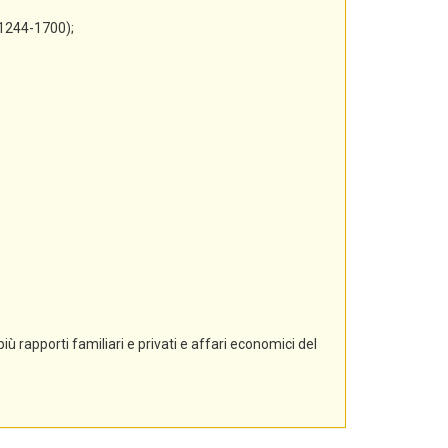
 1244-1700);
ù rapporti familiari e privati e affari economici del