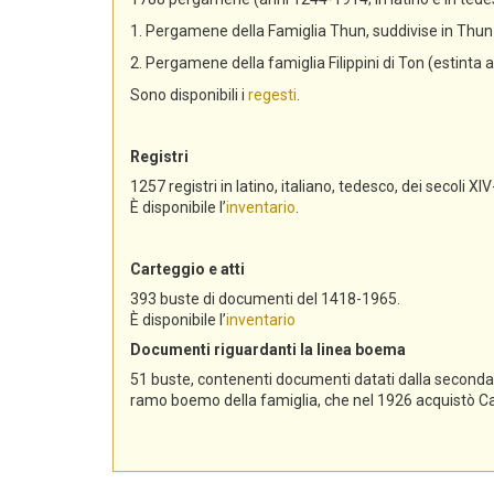
1. Pergamene della Famiglia Thun, suddivise in Th
2. Pergamene della famiglia Filippini di Ton (estinta 
Sono disponibili i
regesti
.
Registri
1257 registri in latino, italiano, tedesco, dei secoli XIV
È disponibile l’
inventario
.
Carteggio e atti
393 buste di documenti del 1418-1965.
È disponibile l’
inventario
Documenti riguardanti la linea boema
51 buste, contenenti documenti datati dalla seconda me
ramo boemo della famiglia, che nel 1926 acquistò Cast