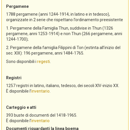
Pergamene
1788 pergamene (anni 1244-1914; in latino e in tedesco),
organizzate in 2 serie che rispettano l’ordinamento preesistente
1. Pergamene della Famiglia Thun, suddivise in Thun (1326
pergamene, anni 1253-1914) e non Thun (266 pergamene, anni
1244-1700);
2. Pergamene della famiglia Filippini di Ton (estinta all’inizio del
sec. XIX): 196 pergamene, anni 1484-1765.
Sono disponibili i
regesti
.
Registri
1257 registri in latino, italiano, tedesco, dei secoli XIV-inizio XX.
È disponibile l’
inventario
.
Carteggio e atti
393 buste di documenti del 1418-1965.
È disponibile l’
inventario
Documenti riguardanti la linea boema