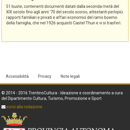
51 buste, contenenti documenti datati dalla seconda metà del
XIX secolo fino agli anni ’70 del secolo scorso, attestanti perlopiù
rapporti familiari e privati e affari economici del ramo boemo
della famiglia, che nel 1926 acquistò Castel Thun e vi si trasferì.
Accessibilità
Privacy
Note legali
© 2014 - 2016 TrentinoCultura - Ideazione e coordinamento a cura
del Dipartimento Cultura, Turismo, Promozione e Sport
scrivi alla redazione