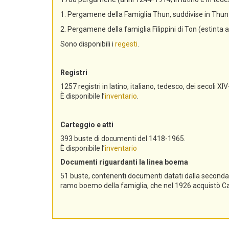
1. Pergamene della Famiglia Thun, suddivise in Th
2. Pergamene della famiglia Filippini di Ton (estinta 
Sono disponibili i
regesti
.
Registri
1257 registri in latino, italiano, tedesco, dei secoli XIV
È disponibile l’
inventario
.
Carteggio e atti
393 buste di documenti del 1418-1965.
È disponibile l’
inventario
Documenti riguardanti la linea boema
51 buste, contenenti documenti datati dalla seconda me
ramo boemo della famiglia, che nel 1926 acquistò Cast