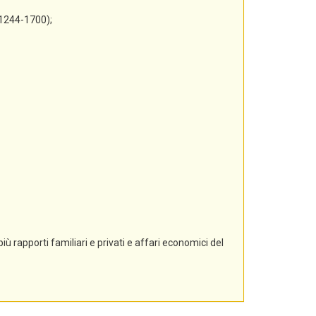
 1244-1700);
ù rapporti familiari e privati e affari economici del