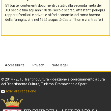
51 buste, contenenti documenti datati dalla seconda metà del
XIX secolo fino agli anni ’70 del secolo scorso, attestanti perlopiù
rapporti familiari e privati e affari economici del ramo boemo
della famiglia, che nel 1926 acquistò Castel Thun e vi si trasferì.
Accessibilità
Privacy
Note legali
© 2014 - 2016 TrentinoCultura - Ideazione e coordinamento a cura
del Dipartimento Cultura, Turismo, Promozione e Sport
scrivi alla redazione