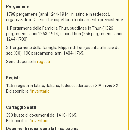
Pergamene
1788 pergamene (anni 1244-1914; in latino e in tedesco),
organizzate in 2 serie che rispettano l’ordinamento preesistente
1. Pergamene della Famiglia Thun, suddivise in Thun (1326
pergamene, anni 1253-1914) e non Thun (266 pergamene, anni
1244-1700);
2. Pergamene della famiglia Filippini di Ton (estinta all’inizio del
sec. XIX): 196 pergamene, anni 1484-1765.
Sono disponibili i
regesti
.
Registri
1257 registri in latino, italiano, tedesco, dei secoli XIV-inizio XX.
È disponibile l’
inventario
.
Carteggio e atti
393 buste di documenti del 1418-1965.
È disponibile l’
inventario
Documenti riguardanti la linea boema