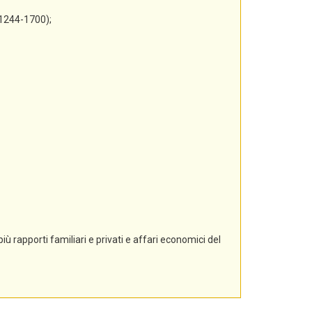
 1244-1700);
ù rapporti familiari e privati e affari economici del