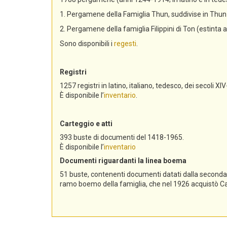
1. Pergamene della Famiglia Thun, suddivise in Th
2. Pergamene della famiglia Filippini di Ton (estinta 
Sono disponibili i
regesti
.
Registri
1257 registri in latino, italiano, tedesco, dei secoli XIV
È disponibile l’
inventario
.
Carteggio e atti
393 buste di documenti del 1418-1965.
È disponibile l’
inventario
Documenti riguardanti la linea boema
51 buste, contenenti documenti datati dalla seconda me
ramo boemo della famiglia, che nel 1926 acquistò Cast