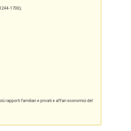
 1244-1700);
ù rapporti familiari e privati e affari economici del