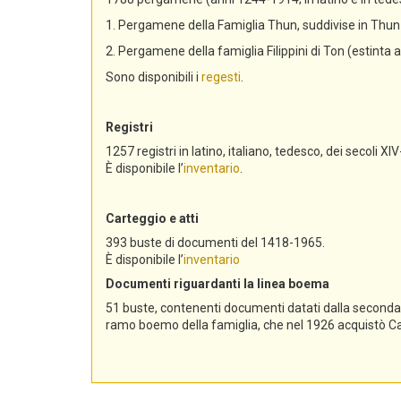
1. Pergamene della Famiglia Thun, suddivise in Th
2. Pergamene della famiglia Filippini di Ton (estinta 
Sono disponibili i
regesti
.
Registri
1257 registri in latino, italiano, tedesco, dei secoli XIV
È disponibile l’
inventario
.
Carteggio e atti
393 buste di documenti del 1418-1965.
È disponibile l’
inventario
Documenti riguardanti la linea boema
51 buste, contenenti documenti datati dalla seconda me
ramo boemo della famiglia, che nel 1926 acquistò Cast