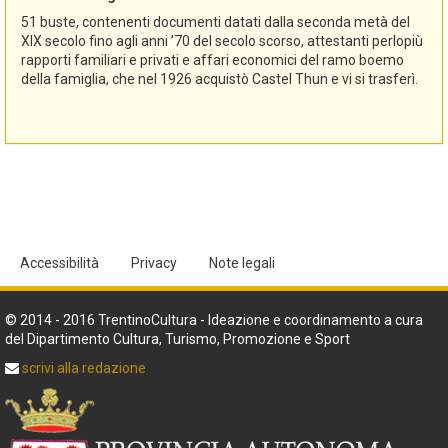
51 buste, contenenti documenti datati dalla seconda metà del
XIX secolo fino agli anni ’70 del secolo scorso, attestanti perlopiù
rapporti familiari e privati e affari economici del ramo boemo
della famiglia, che nel 1926 acquistò Castel Thun e vi si trasferì.
Accessibilità
Privacy
Note legali
© 2014 - 2016 TrentinoCultura - Ideazione e coordinamento a cura
del Dipartimento Cultura, Turismo, Promozione e Sport
scrivi alla redazione