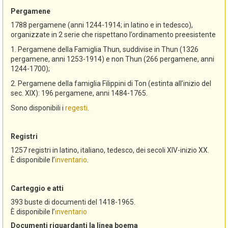
Pergamene
1788 pergamene (anni 1244-1914; in latino e in tedesco),
organizzate in 2 serie che rispettano l’ordinamento preesistente
1. Pergamene della Famiglia Thun, suddivise in Thun (1326
pergamene, anni 1253-1914) e non Thun (266 pergamene, anni
1244-1700);
2. Pergamene della famiglia Filippini di Ton (estinta all’inizio del
sec. XIX): 196 pergamene, anni 1484-1765.
Sono disponibili i
regesti
.
Registri
1257 registri in latino, italiano, tedesco, dei secoli XIV-inizio XX.
È disponibile l’
inventario
.
Carteggio e atti
393 buste di documenti del 1418-1965.
È disponibile l’
inventario
Documenti riguardanti la linea boema