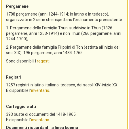
Pergamene
1788 pergamene (anni 1244-1914; in latino e in tedesco),
organizzate in 2 serie che rispettano l’ordinamento preesistente
1. Pergamene della Famiglia Thun, suddivise in Thun (1326
pergamene, anni 1253-1914) e non Thun (266 pergamene, anni
1244-1700);
2. Pergamene della famiglia Filippini di Ton (estinta all’inizio del
sec. XIX): 196 pergamene, anni 1484-1765.
Sono disponibili i
regesti
.
Registri
1257 registri in latino, italiano, tedesco, dei secoli XIV-inizio XX.
È disponibile l’
inventario
.
Carteggio e atti
393 buste di documenti del 1418-1965.
È disponibile l’
inventario
Documenti riguardanti la linea boema