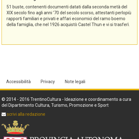
51 buste, contenenti documenti datati dalla seconda metà del
XIX secolo fino agli anni ’70 del secolo scorso, attestanti perlopiù
rapporti familiari e privati e affari economici del ramo boemo
della famiglia, che nel 1926 acquistò Castel Thun e vi si trasferì.
Accessibilità
Privacy
Note legali
© 2014 - 2016 TrentinoCultura - Ideazione e coordinamento a cura
del Dipartimento Cultura, Turismo, Promozione e Sport
scrivi alla redazione