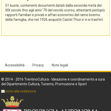
51 buste, contenenti documenti datati dalla seconda metà del
XIX secolo fino agli anni ’70 del secolo scorso, attestanti perlopiù
rapporti familiari e privati e affari economici del ramo boemo
della famiglia, che nel 1926 acquistò Castel Thun e vi si trasferì.
Accessibilità
Privacy
Note legali
© 2014 - 2016 TrentinoCultura - Ideazione e coordinamento a cura
del Dipartimento Cultura, Turismo, Promozione e Sport
scrivi alla redazione