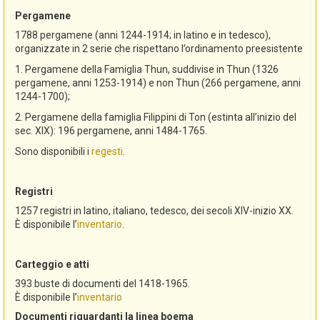
Pergamene
1788 pergamene (anni 1244-1914; in latino e in tedesco),
organizzate in 2 serie che rispettano l’ordinamento preesistente
1. Pergamene della Famiglia Thun, suddivise in Thun (1326
pergamene, anni 1253-1914) e non Thun (266 pergamene, anni
1244-1700);
2. Pergamene della famiglia Filippini di Ton (estinta all’inizio del
sec. XIX): 196 pergamene, anni 1484-1765.
Sono disponibili i
regesti
.
Registri
1257 registri in latino, italiano, tedesco, dei secoli XIV-inizio XX.
È disponibile l’
inventario
.
Carteggio e atti
393 buste di documenti del 1418-1965.
È disponibile l’
inventario
Documenti riguardanti la linea boema