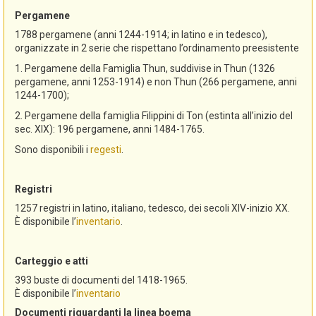
Pergamene
1788 pergamene (anni 1244-1914; in latino e in tedesco),
organizzate in 2 serie che rispettano l’ordinamento preesistente
1. Pergamene della Famiglia Thun, suddivise in Thun (1326
pergamene, anni 1253-1914) e non Thun (266 pergamene, anni
1244-1700);
2. Pergamene della famiglia Filippini di Ton (estinta all’inizio del
sec. XIX): 196 pergamene, anni 1484-1765.
Sono disponibili i
regesti
.
Registri
1257 registri in latino, italiano, tedesco, dei secoli XIV-inizio XX.
È disponibile l’
inventario
.
Carteggio e atti
393 buste di documenti del 1418-1965.
È disponibile l’
inventario
Documenti riguardanti la linea boema