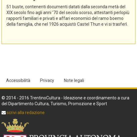
51 buste, contenenti documenti datati dalla seconda metà del
XIX secolo fino agli anni ’70 del secolo scorso, attestanti perlopiù
rapporti familiari e privati e affari economici del ramo boemo
della famiglia, che nel 1926 acquistò Castel Thun e vi si trasferì.
Accessibilità
Privacy
Note legali
© 2014 - 2016 TrentinoCultura - Ideazione e coordinamento a cura
del Dipartimento Cultura, Turismo, Promozione e Sport
scrivi alla redazione