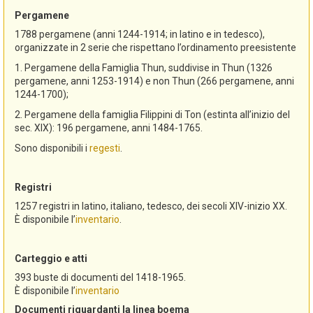
Pergamene
1788 pergamene (anni 1244-1914; in latino e in tedesco),
organizzate in 2 serie che rispettano l’ordinamento preesistente
1. Pergamene della Famiglia Thun, suddivise in Thun (1326
pergamene, anni 1253-1914) e non Thun (266 pergamene, anni
1244-1700);
2. Pergamene della famiglia Filippini di Ton (estinta all’inizio del
sec. XIX): 196 pergamene, anni 1484-1765.
Sono disponibili i
regesti
.
Registri
1257 registri in latino, italiano, tedesco, dei secoli XIV-inizio XX.
È disponibile l’
inventario
.
Carteggio e atti
393 buste di documenti del 1418-1965.
È disponibile l’
inventario
Documenti riguardanti la linea boema