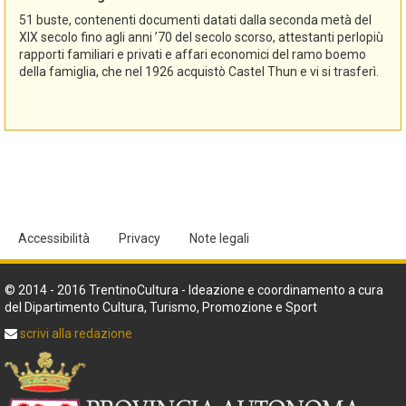
51 buste, contenenti documenti datati dalla seconda metà del
XIX secolo fino agli anni ’70 del secolo scorso, attestanti perlopiù
rapporti familiari e privati e affari economici del ramo boemo
della famiglia, che nel 1926 acquistò Castel Thun e vi si trasferì.
Accessibilità
Privacy
Note legali
© 2014 - 2016 TrentinoCultura - Ideazione e coordinamento a cura
del Dipartimento Cultura, Turismo, Promozione e Sport
scrivi alla redazione