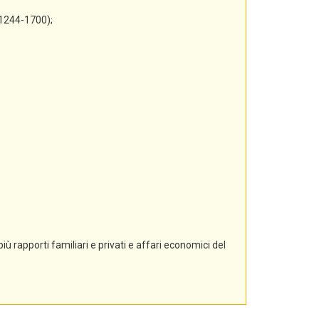
 1244-1700);
ù rapporti familiari e privati e affari economici del