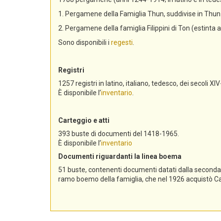
1. Pergamene della Famiglia Thun, suddivise in Th
2. Pergamene della famiglia Filippini di Ton (estinta 
Sono disponibili i
regesti
.
Registri
1257 registri in latino, italiano, tedesco, dei secoli XIV
È disponibile l’
inventario
.
Carteggio e atti
393 buste di documenti del 1418-1965.
È disponibile l’
inventario
Documenti riguardanti la linea boema
51 buste, contenenti documenti datati dalla seconda me
ramo boemo della famiglia, che nel 1926 acquistò Cast